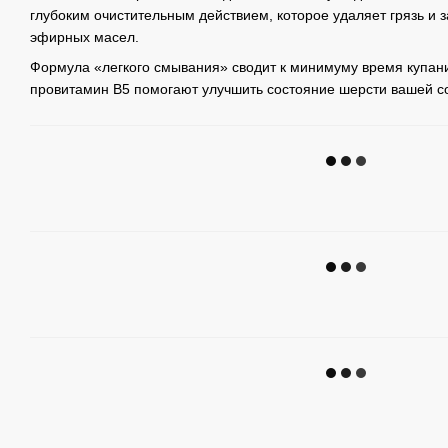
глубоким очистительным действием, которое удаляет грязь и 
эфирных масел.
Формула «легкого смывания» сводит к минимуму время купани
провитамин B5 помогают улучшить состояние шерсти вашей с