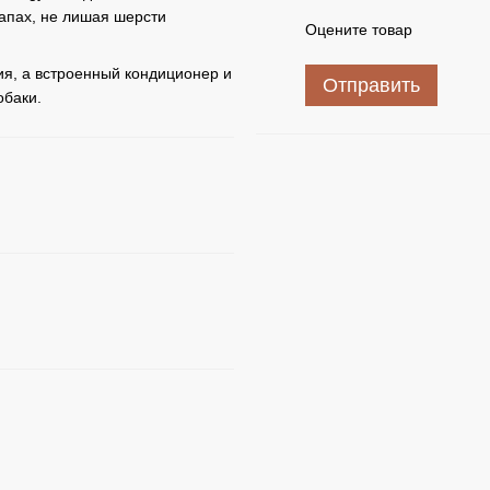
запах, не лишая шерсти
Оцените товар
я, а встроенный кондиционер и
Отправить
обаки.