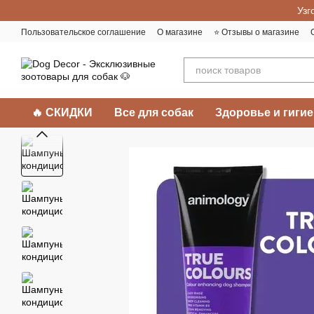
Перейти к основному контенту
Узг
Пользовательское соглашение
О магазине
⭐️ Отзывы о магазине
🔥 СКИДКИ
Все для собак
Здоровье и гигие