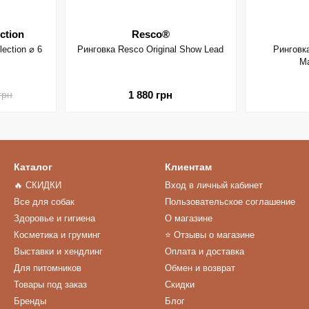
ction
Resco®
ection ⌀ 6
Ринговка Resco Original Show Lead
Ринговк
Ma
1 880 грн
грн
Каталог
Клиентам
🔥 СКИДКИ
Вход в личный кабинет
Все для собак
Пользовательское соглашение
Здоровье и гигиена
О магазине
Косметика и груминг
⭐️ Отзывы о магазине
Выставки и хендлинг
Оплата и доставка
Для питомников
Обмен и возврат
Товары под заказ
Скидки
Бренды
Блог