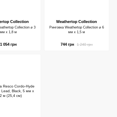
rtop Collection
Weathertop Collection
athertop Collection ⌀ 3
Ринговка Weathertop Collection ⌀ 6
мм х 1,8 м
мм х 1,5 м
1 054 грн
744 грн
1 240 грн