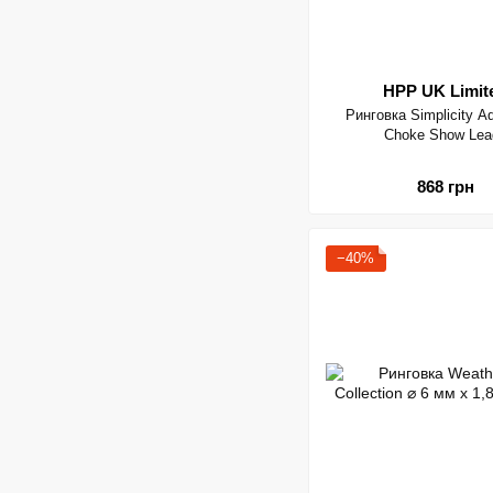
HPP UK Limit
Ринговка Simplicity Ad
Choke Show Lea
868 грн
−40%