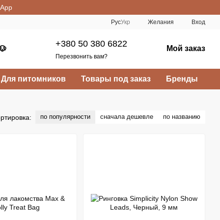
sApp
Рус
Укр
Желания
Вход
+380 50 380 6822
Мой заказ
🐶
Перезвонить вам?
Для питомников
Товары под заказ
Бренды
по популярности
сначала дешевле
по названию
ртировка: