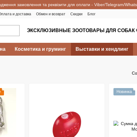
одження замовлення та реквізити для оплати - Viber/Telegram/What
Оплата и доставка
Обмен и возврат
Скидки
Блог
ЭКСКЛЮЗИВНЫЕ ЗООТОВАРЫ ДЛЯ СОБАК 
на
Косметика и груминг
Выставки и хендлинг
Со
е
Новинка