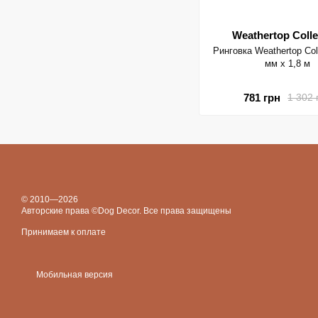
Weathertop Colle
Ринговка Weathertop Coll
мм х 1,8 м
781 грн
1 302 
© 2010—2026
Авторские права ©Dog Decor. Все права защищены
Принимаем к оплате
Мобильная версия