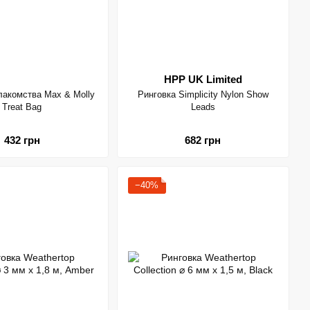
HPP UK Limited
лакомства Max & Molly
Ринговка Simplicity Nylon Show
Treat Bag
Leads
432 грн
682 грн
−40%