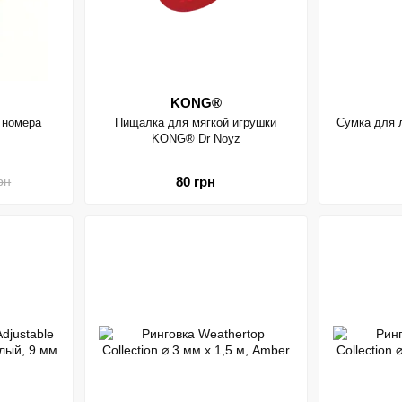
KONG®
 номера
Пищалка для мягкой игрушки
Сумка для 
KONG® Dr Noyz
80 грн
рн