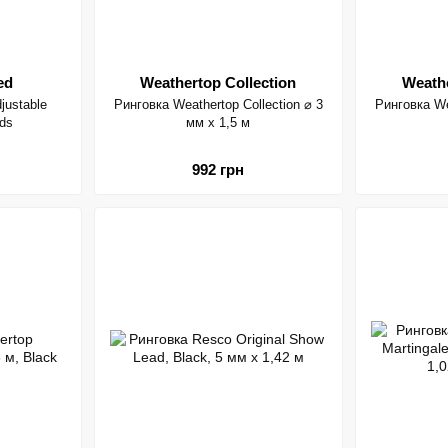
ed
Weathertop Collection
Weathe
justable
Ринговка Weathertop Collection ⌀ 3
Ринговка We
ds
мм х 1,5 м
992 грн