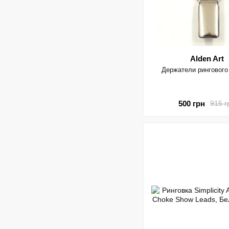
Alden Art
Держатели рингового
500 грн
915 г