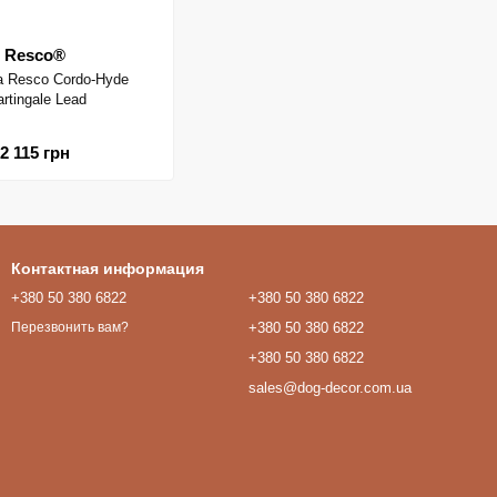
Resco®
а Resco Cordo-Hyde
rtingale Lead
2 115 грн
Контактная информация
+380 50 380 6822
+380 50 380 6822
+380 50 380 6822
Перезвонить вам?
+380 50 380 6822
sales@dog-decor.com.ua