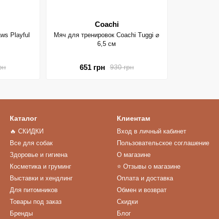
Coachi
ws Playful
Мяч для тренировок Coachi Tuggi ⌀
6,5 см
651 грн
рн
930 грн
Каталог
Клиентам
🔥 СКИДКИ
Вход в личный кабинет
Все для собак
Пользовательское соглашение
Здоровье и гигиена
О магазине
Косметика и груминг
⭐️ Отзывы о магазине
Выставки и хендлинг
Оплата и доставка
Для питомников
Обмен и возврат
Товары под заказ
Скидки
Бренды
Блог