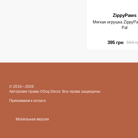
ZippyPaws
Мягкая игрушка ZippyPa
Pal
395 грн
564 г
© 2010—2026
Авторские права ©Dog Decor. Все права защищены
Принимаем к оплате
Мобильная версия