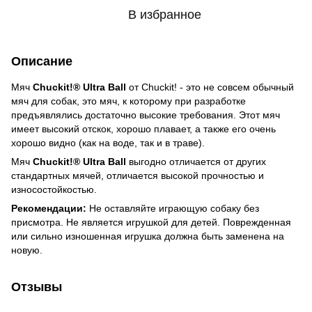
В избранное
Описание
Мяч
Chuckit!®
Ultra Ball
от Chuckit! - это не совсем обычный
мяч для собак, это мяч, к которому при разработке
предъявлялись достаточно высокие требования. Этот мяч
имеет высокий отскок, хорошо плавает, а также его очень
хорошо видно (как на воде, так и в траве).
Мяч
Chuckit!®
Ultra Ball
выгодно отличается от других
стандартных мячей, отличается высокой прочностью и
износостойкостью.
Рекомендации:
Не оставляйте играющую собаку без
присмотра. Не является игрушкой для детей. Поврежденная
или сильно изношенная игрушка должна быть заменена на
новую.
Отзывы