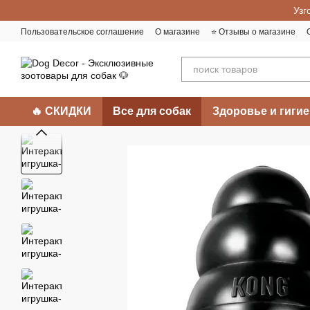
Перейти к основному контенту
Узг
Пользовательское соглашение
О магазине
⭐️ Отзывы о магазине
🔥 СКИДКИ
Все для собак
Здоровье и гигие