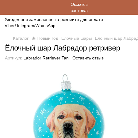
Узгодження замовлення та реквізити для оплати -
Viber/Telegram/WhatsApp
Каталог
🎄 Новый год
Ёлочные шары
Ёлочный шар Лабрад
Ёлочный шар Лабрадор ретривер
Артикул:
Labrador Retriever Tan
Оставить отзыв