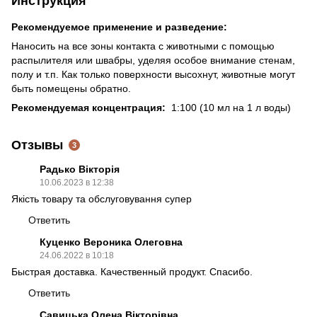
Инструкция
Рекомендуемое применение и разведение:
Наносить на все зоны контакта с животными с помощью
распылителя или швабры, уделяя особое внимание стенам,
полу и т.п. Как только поверхности высохнут, животные могут
быть помещены обратно.
Рекомендуемая концентрация:
1:100 (10 мл на 1 л воды)
Отзывы
3
Радько Вікторія
10.06.2023 в 12:38
Якість товару та обслуговування супер
Ответить
Куценко Вероника Олеговна
24.06.2022 в 10:18
Быстрая доставка. Качественный продукт. Спасибо.
Ответить
Савицька Олена Вікторівна