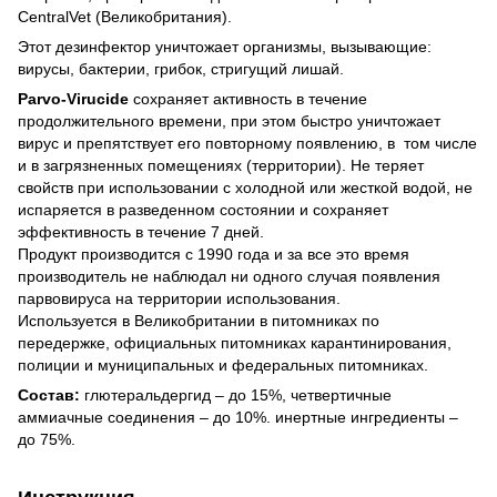
CentralVet (Великобритания).
Этот дезинфектор уничтожает организмы, вызывающие:
вирусы, бактерии, грибок, стригущий лишай.
Parvo-Virucide
сохраняет активность в течение
продолжительного времени, при этом быстро уничтожает
вирус и препятствует его повторному появлению, в том числе
и в загрязненных помещениях (территории). Не теряет
свойств при использовании с холодной или жесткой водой, не
испаряется в разведенном состоянии и сохраняет
эффективность в течение 7 дней.
Продукт производится с 1990 года и за все это время
производитель не наблюдал ни одного случая появления
парвовируса на территории использования.
Используется в Великобритании в питомниках по
передержке, официальных питомниках карантинирования,
полиции и муниципальных и федеральных питомниках.
Состав:
глютеральдергид – до 15%, четвертичные
аммиачные соединения – до 10%. инертные ингредиенты –
до 75%.