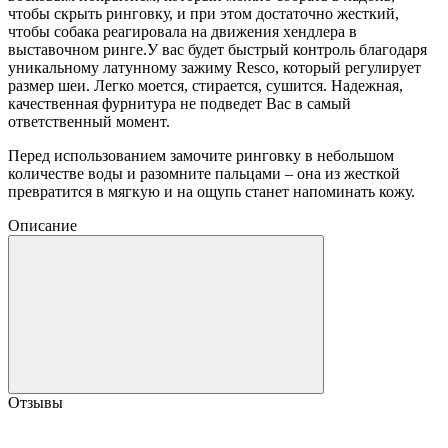
чтобы скрыть ринговку, и при этом достаточно жесткий,
чтобы собака реагировала на движения хендлера в
выставочном ринге.У вас будет быстрый контроль благодаря
уникальному латунному зажиму Resco, который регулирует
размер шеи. Легко моется, стирается, сушится. Надежная,
качественная фурнитура не подведет Вас в самый
ответственный момент.
Перед использованием замочите ринговку в небольшом
количестве воды и разомните пальцами – она из жесткой
превратится в мягкую и на ощупь станет напоминать кожу.
Описание
Отзывы