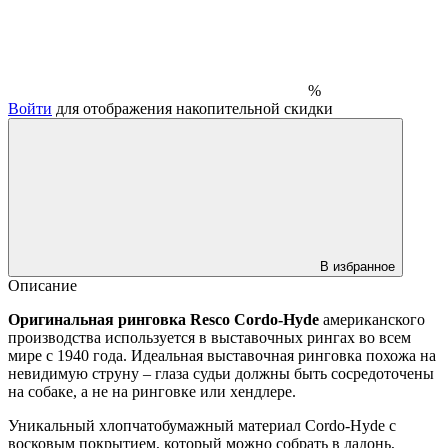
%
Войти
для отображения накопительной скидки
В избранное
Описание
Оригинальная ринговка Resco Cordo-Hyde
американского
производства используется в выставочных рингах во всем
мире с 1940 года. Идеальная выставочная ринговка похожа на
невидимую струну – глаза судьи должны быть сосредоточены
на собаке, а не на ринговке или хендлере.
Уникальный хлопчатобумажный материал Cordo-Hyde с
восковым покрытием, который можно собрать в ладонь,