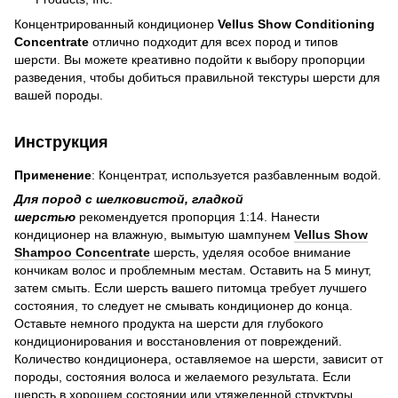
Концентрированный кондиционер
Vellus Show Conditioning
Concentrate
отлично подходит для всех пород и типов
шерсти. Вы можете креативно подойти к выбору пропорции
разведения, чтобы добиться правильной текстуры шерсти для
вашей породы.
Инструкция
Применение
: Концентрат, используется разбавленным водой.
Для пород с шелковистой, гладкой
шерстью
рекомендуется пропорция 1:14. Нанести
кондиционер на влажную, вымытую шампунем
Vellus Show
Shampoo Concentrate
шерсть, уделяя особое внимание
кончикам волос и проблемным местам. Оставить на 5 минут,
затем смыть. Если шерсть вашего питомца требует лучшего
состояния, то следует не смывать кондиционер до конца.
Оставьте немного продукта на шерсти для глубокого
кондиционирования и восстановления от повреждений.
Количество кондиционера, оставляемое на шерсти, зависит от
породы, состояния волоса и желаемого результата. Если
шерсть в хорошем состоянии или утяжеленной структуры,