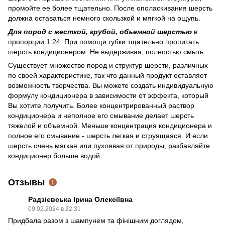
промойте ее более тщательно. После ополаскивания шерсть
должна оставаться немного скользкой и мягкой на ощупь.
Для пород с жесткой, грубой, объемной шерстью
в
пропорции 1:24. При помощи губки тщательно пропитать
шерсть кондиционером. Не выдерживая, полностью смыть.
Существует множество пород и структур шерсти, различных
по своей характеристике, так что данный продукт оставляет
возможность творчества. Вы можете создать индивидуальную
формулу кондиционера в зависимости от эффекта, который
Вы хотите получить. Более концентрированный раствор
кондиционера и неполное его смывание делает шерсть
тяжелой и объемной. Меньше концентрация кондиционера и
полное его смывание - шерсть легкая и струящаяся. И если
шерсть очень мягкая или пухлявая от природы, разбавляйте
кондиционер больше водой.
Отзывы
1
Радзієвська Ірина Олексіївна
09.02.2024 в 22:31
Придбала разом з шампунем та фінішним доглядом,