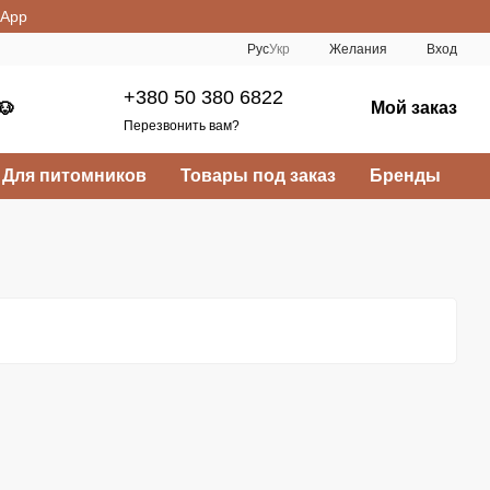
sApp
Рус
Укр
Желания
Вход
+380 50 380 6822
Мой заказ
🐶
Перезвонить вам?
Для питомников
Товары под заказ
Бренды