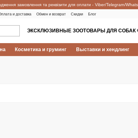
одження замовлення та реквізити для оплати - Viber/Telegram/What
Оплата и доставка
Обмен и возврат
Скидки
Блог
ЭКСКЛЮЗИВНЫЕ ЗООТОВАРЫ ДЛЯ СОБАК 
на
Косметика и груминг
Выставки и хендлинг