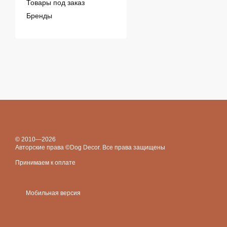
Товары под заказ
Бренды
© 2010—2026
Авторские права ©Dog Decor. Все права защищены
Принимаем к оплате
Мобильная версия