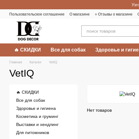
Перейти к основному контенту
Узг
Пользовательское соглашение
О магазине
⭐️ Отзывы о магазине
🔥 СКИДКИ
Все для собак
Здоровье и гигие
Главная
Каталог
VetIQ
VetIQ
🔥 СКИДКИ
Все для собак
Здоровье и гигиена
Нет товаров
Косметика и груминг
Выставки и хендлинг
Для питомников