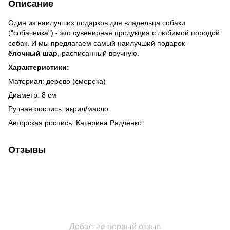
Описание
Один из наилучших подарков для владельца собаки
("собачника") - это сувенирная продукция с любимой породой
собак. И мы предлагаем самый наилучший подарок -
ёлочный шар
, расписанный вручную.
Характеристики:
Материал: дерево (смерека)
Диаметр: 8 см
Ручная роспись: акрил/масло
Авторская роспись: Катерина Радченко
Отзывы
Добавьте первый отзыв