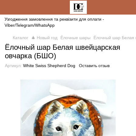
Узгодження замовлення та реквізити для оплати -
Viber/Telegram/WhatsApp
Каталог
🎄 Новый год
Ёлочные шары
Ёлочный шар Белая 
Ёлочный шар Белая швейцарская
овчарка (БШО)
Артикул:
White Swiss Shepherd Dog
Оставить отзыв