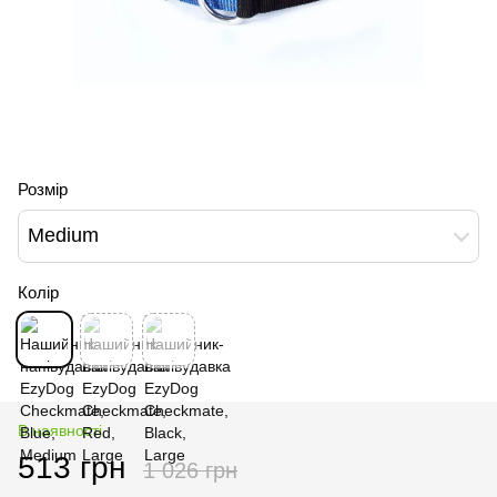
Розмір
Medium
Колір
В наявності
513 грн
1 026 грн