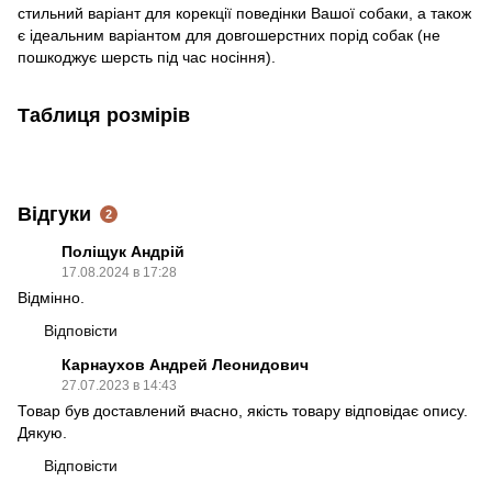
стильний варіант для корекції поведінки Вашої собаки, а також
є ідеальним варіантом для довгошерстних порід собак (не
пошкоджує шерсть під час носіння).
Таблиця розмірів
Відгуки
2
Поліщук Андрій
17.08.2024 в 17:28
Відмінно.
Відповісти
Карнаухов Андрей Леонидович
27.07.2023 в 14:43
Товар був доставлений вчасно, якість товару відповідає опису.
Дякую.
Відповісти