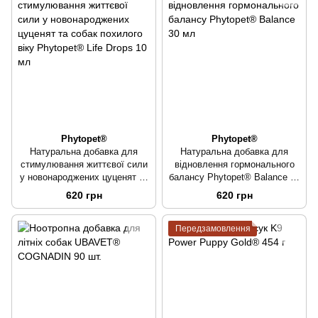
Phytopet®
Phytopet®
Натуральна добавка для
Натуральна добавка для
стимулювання життєвої сили
відновлення гормонального
у новонароджених цуценят та
балансу Phytopet® Balance 30
собак похилого віку Phytopet®
мл
620 грн
620 грн
Life Drops 10 мл
Передзамовлення