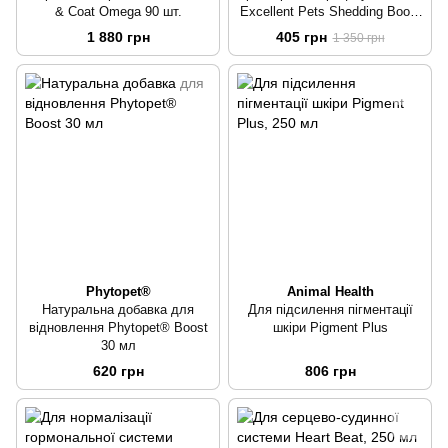
& Coat Omega 90 шт.
Excellent Pets Shedding Boost
50 мл
1 880 грн
405 грн
1 350 грн
Phytopet®
Animal Health
Натуральна добавка для
Для підсилення пігментації
відновлення Phytopet® Boost
шкіри Pigment Plus
30 мл
620 грн
806 грн