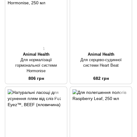
1
Animal Health
Animal Health
Для нормалізації
Для серцево-судинної
гормональної системи
системи Heart Beat
Hormonise
806 грн
682 грн