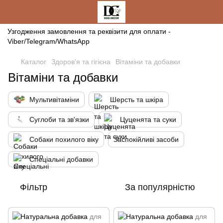
Узгодження замовлення та реквізити для оплати -
Viber/Telegram/WhatsApp
Каталог
Здоров'я та гігієна
Вітаміни та добавки
Вітаміни та добавки
Мультивітаміни
Шерсть та шкіра
Суглоби та зв'язки
Цуценята та суки
Собаки похилого віку
Заспокійливі засоби
Спеціальні добавки
Фільтр
За популярністю