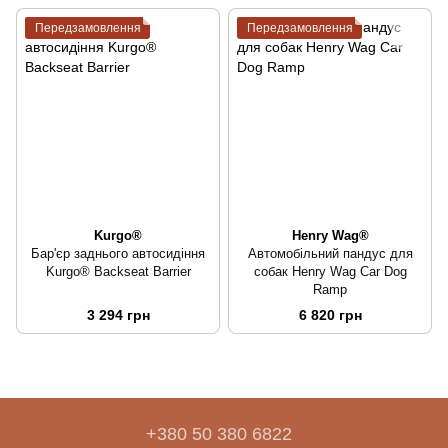
Передзамовлення
Передзамовлення
Kurgo®
Henry Wag®
Бар'єр заднього автосидіння
Автомобільний пандус для
Kurgo® Backseat Barrier
собак Henry Wag Car Dog
Ramp
3 294 грн
6 820 грн
+380 50 380 6822