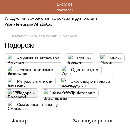
Узгодження замовлення та реквізити для оплати -
Viber/Telegram/WhatsApp
Каталог
Все для собак
Подорожі
Подорожі
Амуніція та аксесуари
Іграшки
Миски
Лежаки та килимки
Одяг та взуття
Рятувальні жилети
Охолоджуючі товари
Подорожі
Фітнес та фізіотерапія
Смаколики та ласощі
Фільтр
За популярністю