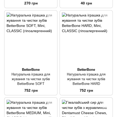
270 грн
40 грн
BetterBone
BetterBone
Натуральна іграшка для
Натуральна іграшка для
жування та чистки зубів
жування та чистки зубів
BetterBone SOFT
BetterBone HARD
752 грн
752 грн