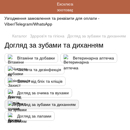
Узгодження замовлення та реквізити для оплати -
Viber/Telegram/WhatsApp
Каталог
Здоров'я та гігієна
Догляд за зубами та диханням
Догляд за зубами та диханням
Вітаміни та добавки
Ветеринарна аптечка
Чистота та дезінфекція
Захист від бліх та кліщів
Догляд за очима та вухами
Догляд за зубами та диханням
Догляд за лапами