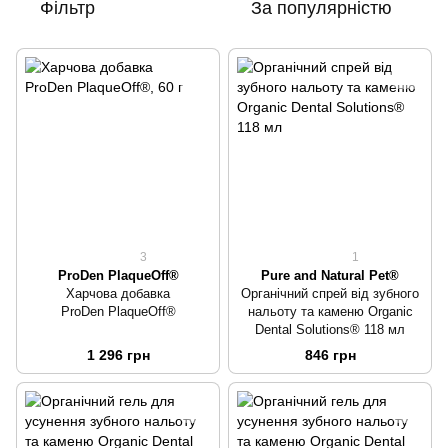
Фільтр
За популярністю
3
1
ProDen PlaqueOff®
Pure and Natural Pet®
Харчова добавка
Органічний спрей від зубного
ProDen PlaqueOff®
нальоту та каменю Organic
Dental Solutions® 118 мл
1 296 грн
846 грн