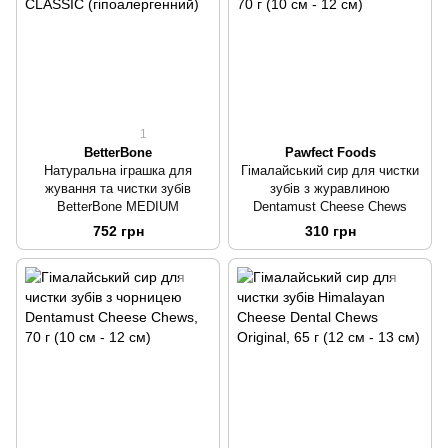
1
BetterBone
Pawfect Foods
Натуральна іграшка для
Гімалайський сир для чистки
жування та чистки зубів
зубів з журавлиною
BetterBone MEDIUM
Dentamust Cheese Chews
752 грн
310 грн