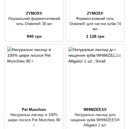
ZYMOX®
ZYMOX®
Лікувальний ферментативний
Ферментативний гель
гель Oratene® 30 мл
Oratene® для чистки зубів 74
мл
940 грн
1 128 грн
Pet Munchies
WHIMZEES®
Натуральні ласощі зі 100%
Натуральні ласощі для
шкіри лосося Pet Munchies 90
чищення зубів WHIMZEES®
г
Alligator 1 шт.