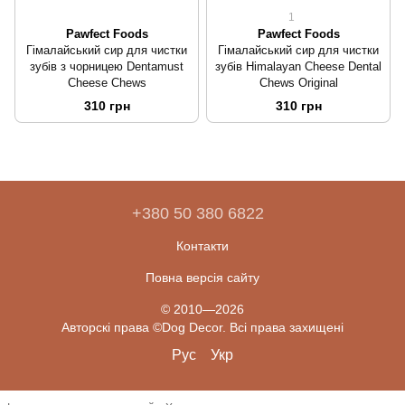
1
Pawfect Foods
Pawfect Foods
Гімалайський сир для чистки
Гімалайський сир для чистки
зубів з чорницею Dentamust
зубів Himalayan Cheese Dental
Cheese Chews
Chews Original
310 грн
310 грн
+380 50 380 6822
Контакти
Повна версія сайту
© 2010—2026
Авторскі права ©Dog Decor. Всі права захищені
Рус
Укр