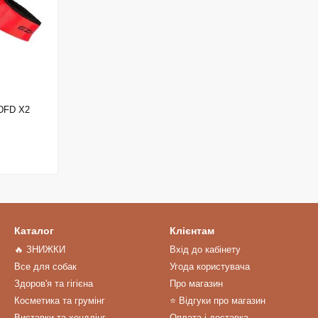
DFD X2
Каталог
Клієнтам
🔥 ЗНИЖКИ
Вхід до кабінету
Все для собак
Угода користувача
Здоров'я та гігієна
Про магазин
Косметика та грумінг
⭐️ Відгуки про магазин
Виставки та хендлінг
Оплата і доставка