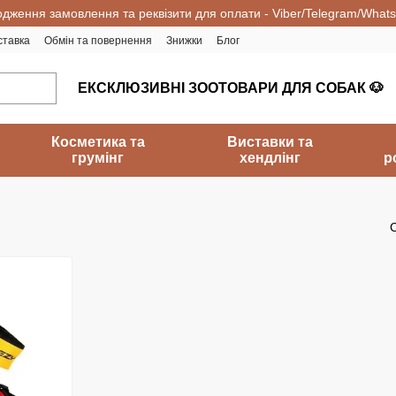
одження замовлення та реквізити для оплати - Viber/Telegram/What
ставка
Обмін та повернення
Знижки
Блог
ЕКСКЛЮЗИВНІ ЗООТОВАРИ ДЛЯ СОБАК 🐶
Косметика та
Виставки та
грумінг
хендлінг
р