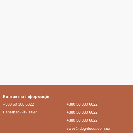
Контактна інформація
+380 50 380 6822
+380 50 380 6822
+380 50 380 6822
Передзвонити вам?
+380 50 380 6822
sales@dog-decor.com.ua