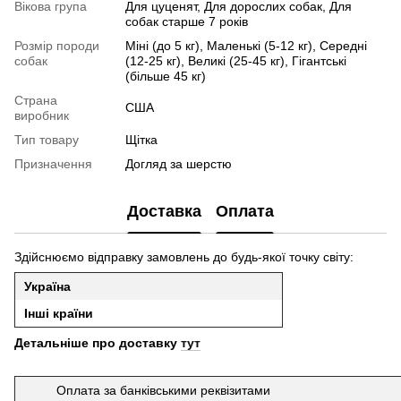
Вікова група
Для цуценят, Для дорослих собак, Для
собак старше 7 років
Розмір породи
Міні (до 5 кг), Маленькі (5-12 кг), Середні
собак
(12-25 кг), Великі (25-45 кг), Гігантські
(більше 45 кг)
Страна
США
виробник
Тип товару
Щітка
Призначення
Догляд за шерстю
Доставка
Оплата
Здійснюємо відправку замовлень до будь-якої точку світу:
Україна
Інші країни
Детальніше про доставку
тут
Оплата за банківськими реквізитами