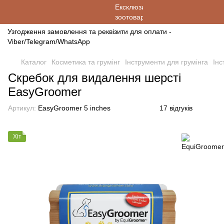
Узгодження замовлення та реквізити для оплати -
Viber/Telegram/WhatsApp
Каталог
Косметика та грумінг
Інструменти для грумінга
Інс
Скребок для видалення шерсті
EasyGroomer
Артикул:
EasyGroomer 5 inches
17 відгуків
Хіт