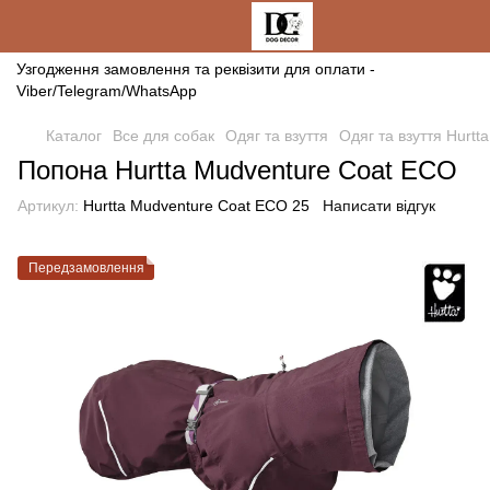
Узгодження замовлення та реквізити для оплати -
Viber/Telegram/WhatsApp
Каталог
Все для собак
Одяг та взуття
Одяг та взуття Hurtta
Попона Hurtta Mudventure Coat ECO
Артикул:
Hurtta Mudventure Coat ECO 25
Написати відгук
Передзамовлення