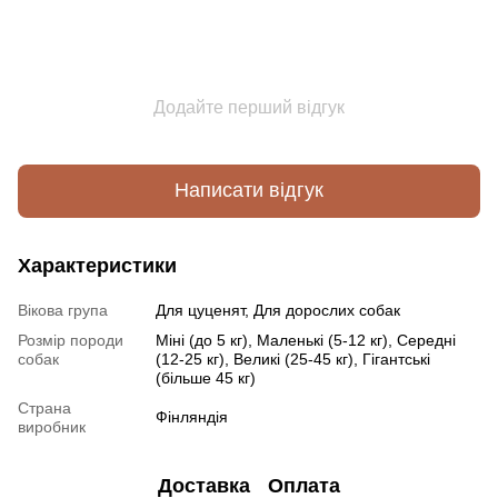
Додайте перший відгук
Написати відгук
Характеристики
Вікова група
Для цуценят, Для дорослих собак
Розмір породи
Міні (до 5 кг), Маленькі (5-12 кг), Середні
собак
(12-25 кг), Великі (25-45 кг), Гігантські
(більше 45 кг)
Страна
Фінляндія
виробник
Доставка
Оплата