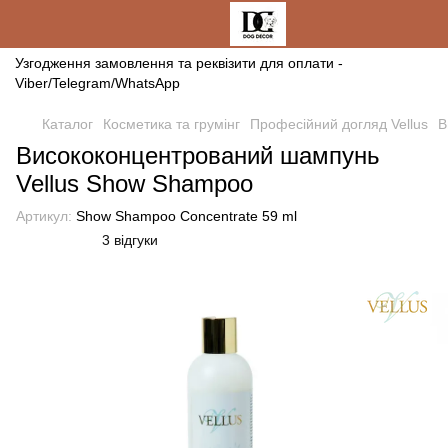
Узгодження замовлення та реквізити для оплати -
Viber/Telegram/WhatsApp
Каталог
Косметика та грумінг
Професійний догляд Vellus
В
Висококонцентрований шампунь
Vellus Show Shampoo
Артикул:
Show Shampoo Concentrate 59 ml
3 відгуки