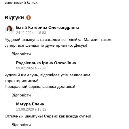
винятковий блиск.
Відгуки
3
Батій Катерина Олександрівна
24.11.2024 в 18:03
Чудовий шампунь та загалом вся лінійка. Магазин також
супер, все швидко та дуже привітно. Дякую!
Відповісти
Радзієвська Ірина Олексіївна
09.02.2024 в 22:28
чудовий шампунь, відповідає усім заявленим
характеристикам!
Прекрасний сервіс, швидка доставка!
Відповісти
Магура Елена
13.09.2020 в 18:12
Отличный шампунь! Сервис как всегда супер!
Відповісти