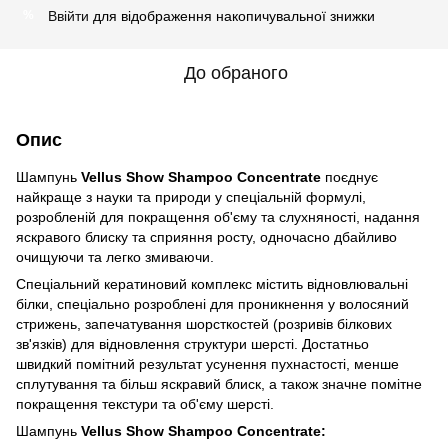
Ввійти
для відображення накопичувальної знижки
%
До обраного
Опис
Шампунь
Vellus Show Shampoo Concentrate
поєднує
найкраще з науки та природи у спеціальній формулі,
розробленій для покращення об'єму та слухняності, надання
яскравого блиску та сприяння росту, одночасно дбайливо
очищуючи та легко змиваючи.
Спеціальний кератиновий комплекс містить відновлювальні
білки, спеціально розроблені для проникнення у волосяний
стрижень, запечатування шорсткостей (розривів білкових
зв'язків) для відновлення структури шерсті. Достатньо
швидкий помітний результат усунення пухнастості, менше
сплутування та більш яскравий блиск, а також значне помітне
покращення текстури та об'єму шерсті.
Шампунь
Vellus Show Shampoo Concentrate: