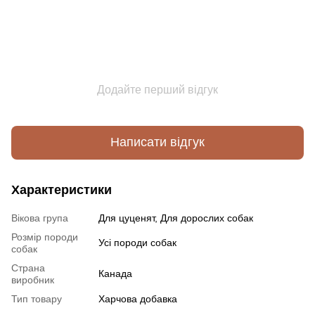
Додайте перший відгук
Написати відгук
Характеристики
Вікова група
Для цуценят, Для дорослих собак
Розмір породи
Усі породи собак
собак
Страна
Канада
виробник
Тип товару
Харчова добавка