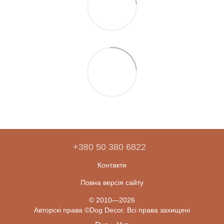
+380 50 380 6822
Контакти
Повна версія сайту
© 2010—2026
Авторскі права ©Dog Decor. Всі права захищені