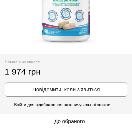
Немає в наявності
1 974 грн
Повідомити, коли з'явиться
Ввійти
для відображення накопичувальної знижки
%
До обраного