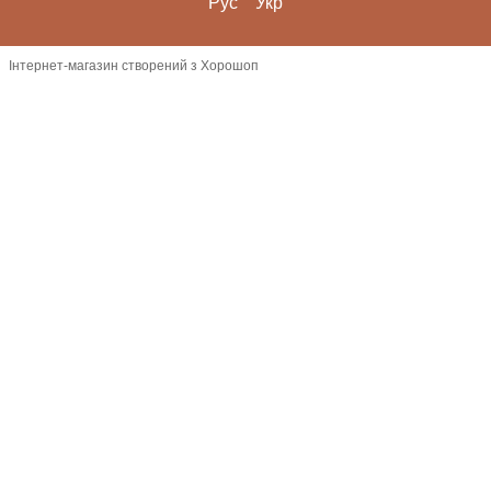
Рус
Укр
Інтернет-магазин створений з Хорошоп