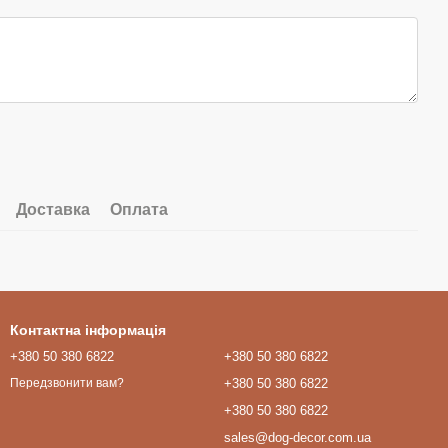
Доставка
Оплата
Контактна інформація
+380 50 380 6822
+380 50 380 6822
+380 50 380 6822
Передзвонити вам?
+380 50 380 6822
sales@dog-decor.com.ua