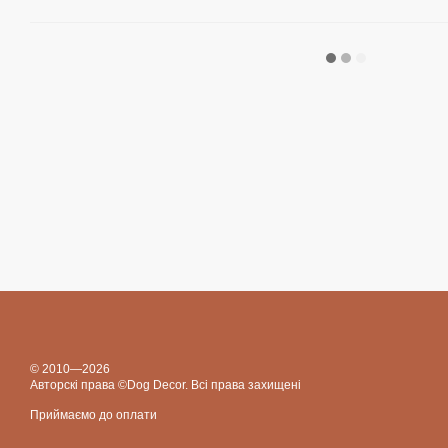
© 2010—2026
Авторскі права ©Dog Decor. Всі права захищені
Приймаємо до оплати