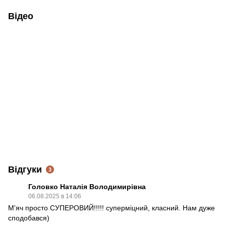
Відео
Відгуки
3
Головко Наталія Володимирівна
06.08.2025 в 14:06
М'яч просто СУПЕРОВИЙ!!!!! суперміцний, класний. Нам дуже
сподобався)