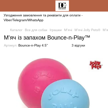
Узгодження замовлення та реквізити для оплати -
Viber/Telegram/WhatsApp
Каталог
Все для собак
Іграшки
М'ячі
М'ячі Jolly Pets®
М'я
М'яч із запахом Bounce-n-Play™
Артикул:
Bounce-n-Play 4.5''
3 відгуки