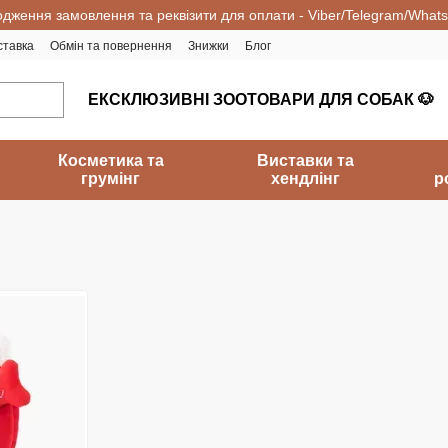
одження замовлення та реквізити для оплати - Viber/Telegram/What
ставка
Обмін та повернення
Знижки
Блог
ЕКСКЛЮЗИВНІ ЗООТОВАРИ ДЛЯ СОБАК 🐶
Косметика та
Виставки та
грумінг
хендлінг
р