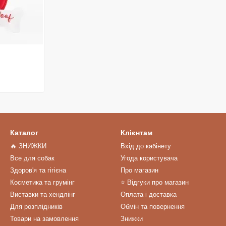
Каталог
Клієнтам
🔥 ЗНИЖКИ
Вхід до кабінету
Все для собак
Угода користувача
Здоров'я та гігієна
Про магазин
Косметика та грумінг
⭐️ Відгуки про магазин
Виставки та хендлінг
Оплата і доставка
Для розплідників
Обмін та повернення
Товари на замовлення
Знижки