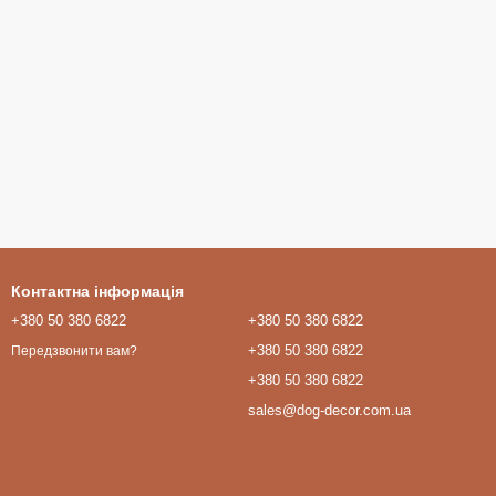
Контактна інформація
+380 50 380 6822
+380 50 380 6822
+380 50 380 6822
Передзвонити вам?
+380 50 380 6822
sales@dog-decor.com.ua