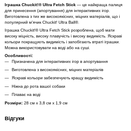
Іграшка Chuckit!® Ultra Fetch Stick
— це найкраща палиця
для принесення (апортування) для інтерактивних ігор.
Виготовлена з тих же високоякісних, міцних матеріалів, що і
популярний м'ячик Chuckit! Ultra Ball®.
Іграшка Chuckit!® Ultra Fetch Stick розроблена, щоб мати
високу міцність, високу плавучість і високу видимість. Яскраві
кольори покращують видимість і запобігають втраті іграшки.
Можна використовувати на воді або на суші.
Особливості:
Призначена для інтерактивних ігор в апортування
Виготовлена з високоякісних, міцних матеріалів
Яскраві кольори забезпечують кращу видимість
Ніжна до рота вашої собаки
Плаває на воді
Розміри:
28 см x 3,8 см x 1,9 см
Відгуки