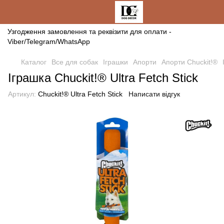
Узгодження замовлення та реквізити для оплати -
Viber/Telegram/WhatsApp
Каталог
Все для собак
Іграшки
Апорти
Апорти Chuckit!®
Іграшка Chuckit!® Ultra Fetch Stick
Артикул:
Chuckit!® Ultra Fetch Stick
Написати відгук