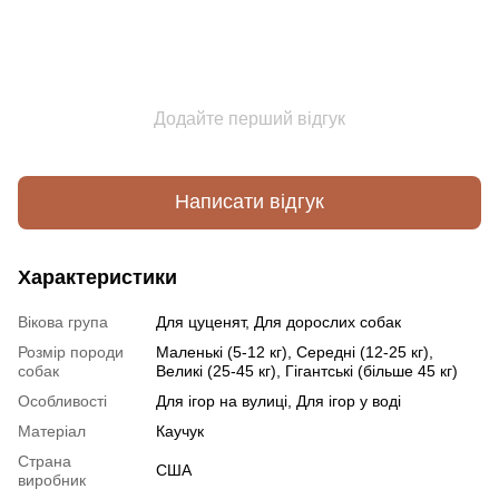
Додайте перший відгук
Написати відгук
Характеристики
Вікова група
Для цуценят, Для дорослих собак
Розмір породи
Маленькі (5-12 кг), Середні (12-25 кг),
собак
Великі (25-45 кг), Гігантські (більше 45 кг)
Особливості
Для ігор на вулиці, Для ігор у воді
Матеріал
Каучук
Страна
США
виробник