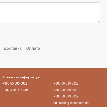
Доставка
Оплата
Контактна інформація
+380 50 380 6822
+380 50 380 6822
+380 50 380 6822
Передзвонити вам?
+380 50 380 6822
sales@dog-decor.com.ua