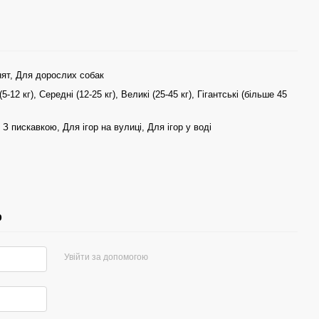
ят, Для дорослих собак
5-12 кг), Середні (12-25 кг), Великі (25-45 кг), Гігантські (більше 45
 З пискавкою, Для ігор на вулиці, Для ігор у воді
р
Увійти за допомогою