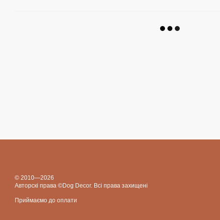
© 2010—2026
Авторскі права ©Dog Decor. Всі права захищені
Приймаємо до оплати