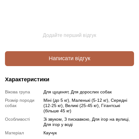
Додайте перший відгук
Написати відгук
Характеристики
Вікова група
Для цуценят, Для дорослих собак
Розмір породи
Міні (до 5 кг), Маленькі (5-12 кг), Середні
собак
(12-25 кг), Великі (25-45 кг), Гігантські
(більше 45 кг)
Особливості
Зі звуком, З пискавкою, Для ігор на вулиці,
Для ігор у воді
Матеріал
Каучук