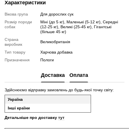
Характеристики
Вікова група
Для дорослих сук
Розмір породи
Міні (до 5 кг), Маленькі (5-12 кг), Середні
собак
(12-25 кг), Великі (25-45 кг), Гігантські
(більше 45 кг)
Страна
Великобританія
виробник
Тип товару
Харчова добавка
Призначення
Пологи
Доставка
Оплата
Здійснюємо відправку замовлень до будь-якої точку світу:
Україна
Інші країни
Детальніше про доставку
тут