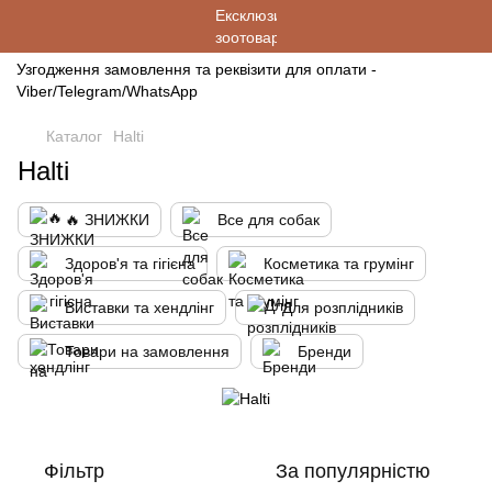
Узгодження замовлення та реквізити для оплати -
Viber/Telegram/WhatsApp
Каталог
Halti
Halti
🔥 ЗНИЖКИ
Все для собак
Здоров'я та гігієна
Косметика та грумінг
Виставки та хендлінг
Для розплідників
Товари на замовлення
Бренди
Фільтр
За популярністю