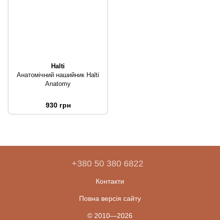
Halti
Анатомічний нашийник Halti
Anatomy
930 грн
+380 50 380 6822
Контакти
Повна версія сайту
© 2010—2026