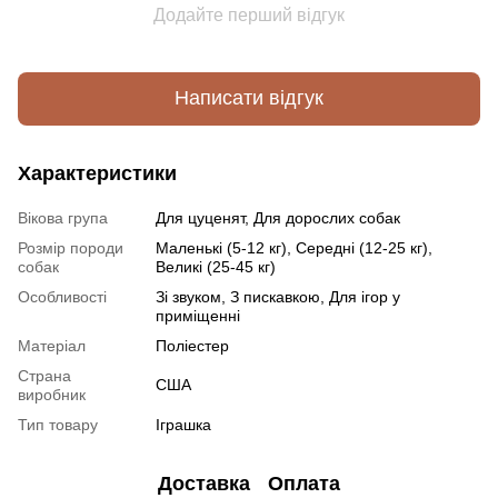
Додайте перший відгук
Написати відгук
Характеристики
Вікова група
Для цуценят, Для дорослих собак
Розмір породи
Маленькі (5-12 кг), Середні (12-25 кг),
собак
Великі (25-45 кг)
Особливості
Зі звуком, З пискавкою, Для ігор у
приміщенні
Матеріал
Поліестер
Страна
США
виробник
Тип товару
Іграшка
Доставка
Оплата