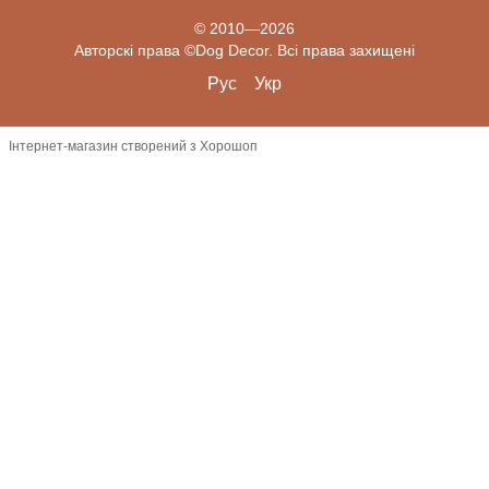
© 2010—2026
Авторскі права ©Dog Decor. Всі права захищені
Рус
Укр
Інтернет-магазин створений з Хорошоп