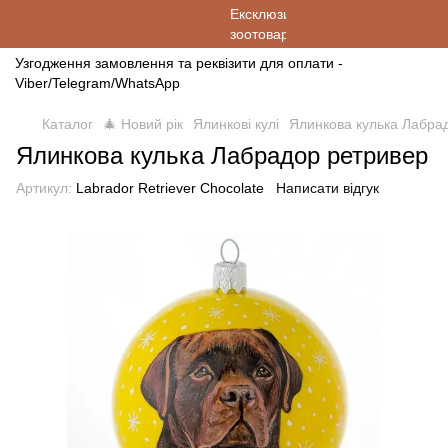
Узгодження замовлення та реквізити для оплати -
Viber/Telegram/WhatsApp
Каталог
🎄 Новий рік
Ялинкові кулі
Ялинкова кулька Лабра
Ялинкова кулька Лабрадор ретривер
Артикул:
Labrador Retriever Chocolate
Написати відгук