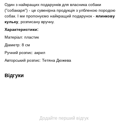
Один з найкращих подарунків для власника собаки
("собакаря") - це сувенірна продукція з улбленою породою
собак. І ми пропонуємо найкращий подарунок -
ялинкову
кульку
, розписану вручну.
Характеристики:
Матеріал: пластик
Діаметр: 8 см
Ручний розпис: акрил
Авторський розпис: Тетяна Дюжева
Відгуки
Додайте перший відгук