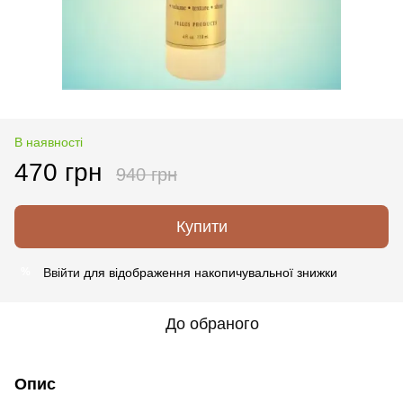
В наявності
470 грн
940 грн
Купити
Ввійти
для відображення накопичувальної знижки
%
До обраного
Опис