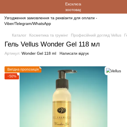
Узгодження замовлення та реквізити для оплати -
Viber/Telegram/WhatsApp
Каталог
Косметика та грумінг
Професійний догляд Vellus
Г
Гель Vellus Wonder Gel 118 мл
Артикул:
Wonder Gel 118 ml
Написати відгук
Вигідна пропозиція
−50%